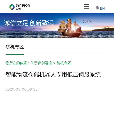
EN
诚信立足 创新致远
纺机专区
您所在的位置：
关于森创运控
>
纺机专区
智能物流仓储机器人专用低压伺服系统
2020-03-06 09:38