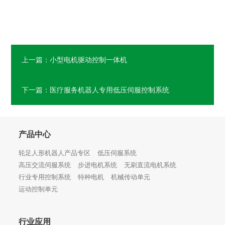
上一篇：小型电机驱动控制一体机
下一篇：医疗服务机器人专用低压伺服控制系统
产品中心
轮足人形机器人产品专区
低压伺服系统
高压交流伺服系统
步进电机系统
无刷直流电机系统
行业专用控制系统
特种电机
机械传动单元
运动控制单元
行业应用