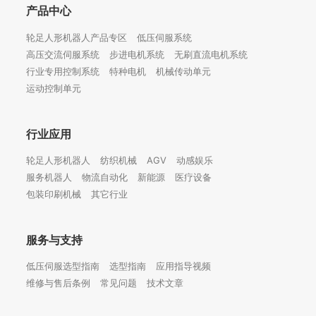
产品中心
轮足人形机器人产品专区
低压伺服系统
高压交流伺服系统
步进电机系统
无刷直流电机系统
行业专用控制系统
特种电机
机械传动单元
运动控制单元
行业应用
轮足人形机器人
纺织机械
AGV
动感娱乐
服务机器人
物流自动化
新能源
医疗设备
包装印刷机械
其它行业
服务与支持
低压伺服选型指南
选型指南
应用指导视频
维修与售后条例
常见问题
技术文章