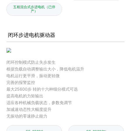
五相混合式步进电机（已停
产）
闭环步进电机驱动器
闭环控制模式防止失步发生
根据负载自动调整输出大小，降低电机温升
电机运行更平滑，振动更轻微
完善的报警监控
最大25600步 转的十六种细分模式可选
提高电机的力矩输出
适应各种机械负载状态，参数免调节
加减速动态性大幅度提升
无振动的零速静止能力