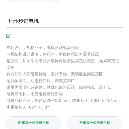
开环步进电机
专利设计，规格齐全，电机驱动配套完善
电机结构设计紧凑，体积小，单位体积出力显著提高
精度高，如采用高细分驱动器可显著提高定位精度，无累积定位
误差
有良好的内部阻尼特性，运行平稳，无明显低频振荡区
运行频率高，动态特性好，调整范围广
采用优质冷轧矽钢片，并优化磁路设计，磁损耗低，温升低
电机寿命长，不受电机堵转影响
电机品种齐全，外径从28~130mm，转矩从0、09Nm~45Nm，
步距角从0、09°~1、8°
两相混合式步进电机
三相混合式步进电机