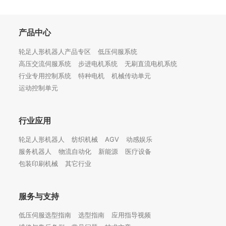
产品中心
轮足人形机器人产品专区
低压伺服系统
高压交流伺服系统
步进电机系统
无刷直流电机系统
行业专用控制系统
特种电机
机械传动单元
运动控制单元
行业应用
轮足人形机器人
纺织机械
AGV
动感娱乐
服务机器人
物流自动化
新能源
医疗设备
包装印刷机械
其它行业
服务与支持
低压伺服选型指南
选型指南
应用指导视频