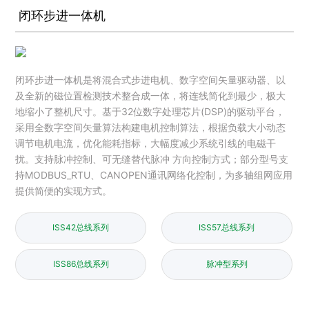
闭环步进一体机
闭环步进一体机是将混合式步进电机、数字空间矢量驱动器、以
及全新的磁位置检测技术整合成一体，将连线简化到最少，极大
地缩小了整机尺寸。基于32位数字处理芯片(DSP)的驱动平台，
采用全数字空间矢量算法构建电机控制算法，根据负载大小动态
调节电机电流，优化能耗指标，大幅度减少系统引线的电磁干
扰。支持脉冲控制、可无缝替代脉冲 方向控制方式；部分型号支
持MODBUS_RTU、CANOPEN通讯网络化控制，为多轴组网应用
提供简便的实现方式。
ISS42总线系列
ISS57总线系列
ISS86总线系列
脉冲型系列