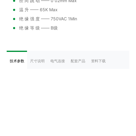
径 向 跳 动 —— 0 02mm Max
温 升 —— 65K Max
绝 缘 强 度 —— 750VAC 1Min
绝 缘 等 级 —— B级
技术参数
尺寸说明
电气连接
配套产品
资料下载