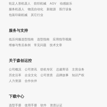
轮足人形机器人
纺织机械
AGV
动感娱乐
服务机器人
物流自动化
新能源
医疗设备
包装印刷机械
其它行业
服务与支持
低压伺服选型指南
选型指南
应用指导视频
维修与售后条例
常见问题
技术文章
关于森创运控
公司概况
公司资讯
纺机专区
总裁寄语
主营业务
历史沿革
企业文化
公司资质
品牌故事
知识产权
人力资源
合作伙伴
下载中心
选型手册
使用手册
软件
资质认证