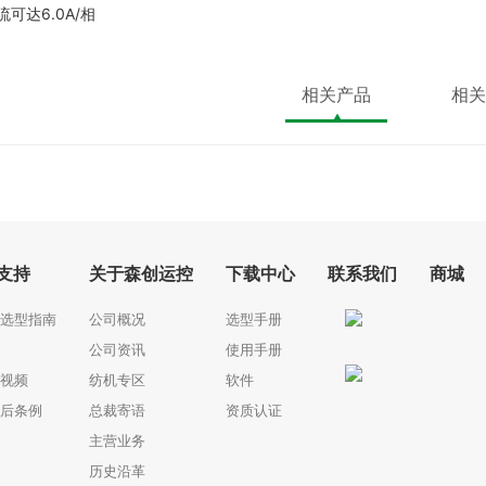
可达6.0A/相
相关产品
相关
支持
关于森创运控
下载中心
联系我们
商城
选型指南
公司概况
选型手册
公司资讯
使用手册
视频
纺机专区
软件
后条例
总裁寄语
资质认证
主营业务
历史沿革