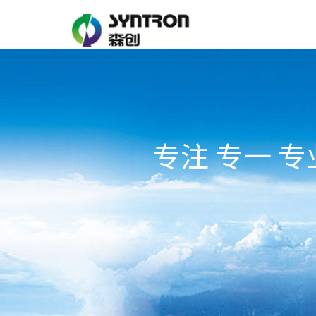
专注 专一 专