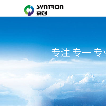
专注 专一 专