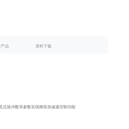
套产品
资料下载
及总脉冲数等参数实现梯形加减速控制功能