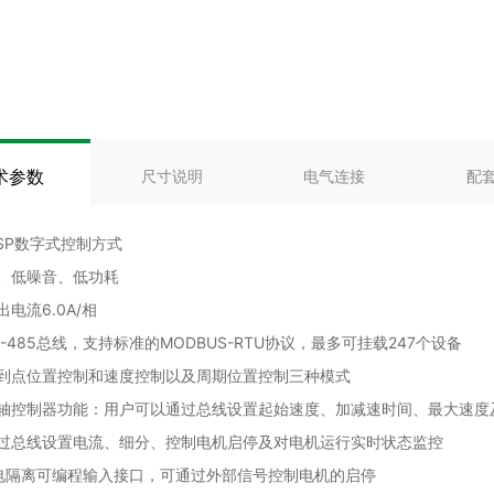
术参数
尺寸说明
电气连接
配
DSP数字式控制方式
、低噪音、低功耗
电流6.0A/相
S-485总线，支持标准的MODBUS-RTU协议，最多可挂载247个设备
到点位置控制和速度控制以及周期位置控制三种模式
轴控制器功能：用户可以通过总线设置起始速度、加减速时间、最大速度
过总线设置电流、细分、控制电机启停及对电机运行实时状态监控
电隔离可编程输入接口，可通过外部信号控制电机的启停