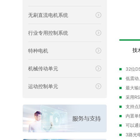
无刷直流电机系统
行业专用控制系统
技
特种电机
机械传动单元
32位
低震动
运动控制单元
最大输出
采用R
支持点
内置单
可以通
3路光