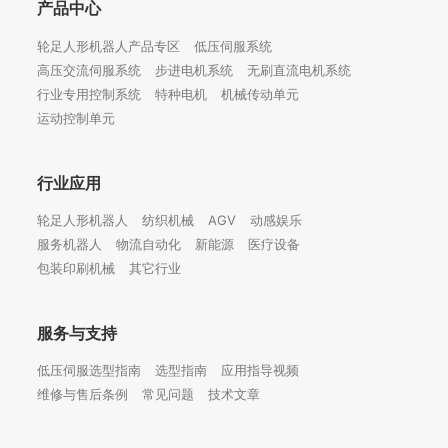
产品中心
轮足人形机器人产品专区
低压伺服系统
高压交流伺服系统
步进电机系统
无刷直流电机系统
行业专用控制系统
特种电机
机械传动单元
运动控制单元
行业应用
轮足人形机器人
纺织机械
AGV
动感娱乐
服务机器人
物流自动化
新能源
医疗设备
包装印刷机械
其它行业
服务与支持
低压伺服选型指南
选型指南
应用指导视频
维修与售后条例
常见问题
技术文章