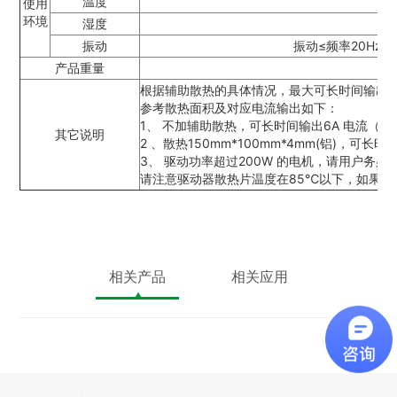
温度
使用
环境
湿度
振动
振动≤频率20Hz：9
产品重量
根据辅助散热的具体情况，最大可长时间输出12.
参考散热面积及对应电流输出如下：
1、 不加辅助散热，可长时间输出6A 电流（2
其它说明
2 、散热150mm*100mm*4mm(铝)，可长时
3、 驱动功率超过200W 的电机，请用户务
请注意驱动器散热片温度在85℃以下，如果超
相关产品
相关应用