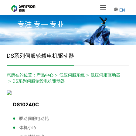
EN
专注 专一 专业
DS系列伺服轮毂电机驱动器
您所在的位置：
产品中心
>
低压伺服系统
>
低压伺服驱动器
>
DS系列伺服轮毂电机驱动器
DS10240C
驱动伺服电动轮
体机小巧