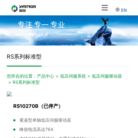
EN
专注 专一 专业
RS系列标准型
您所在的位置：
产品中心
>
低压伺服系统
>
低压伺服驱动器
>
RS系列标准型
RS10270B（已停产）
紧凑型单轴低压伺服驱动器
峰值电流高达76A