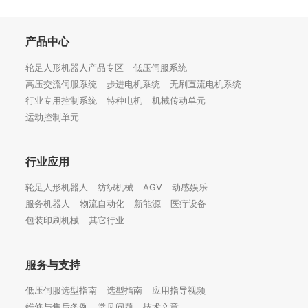
产品中心
轮足人形机器人产品专区
低压伺服系统
高压交流伺服系统
步进电机系统
无刷直流电机系统
行业专用控制系统
特种电机
机械传动单元
运动控制单元
行业应用
轮足人形机器人
纺织机械
AGV
动感娱乐
服务机器人
物流自动化
新能源
医疗设备
包装印刷机械
其它行业
服务与支持
低压伺服选型指南
选型指南
应用指导视频
维修与售后条例
常见问题
技术文章