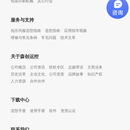
包装印刷机械
其它行业
服务与支持
低压伺服选型指南
选型指南
应用指导视频
维修与售后条例
常见问题
技术文章
关于森创运控
公司概况
公司资讯
纺机专区
总裁寄语
主营业务
历史沿革
企业文化
公司资质
品牌故事
知识产权
人力资源
合作伙伴
下载中心
选型手册
使用手册
软件
资质认证
联系我们