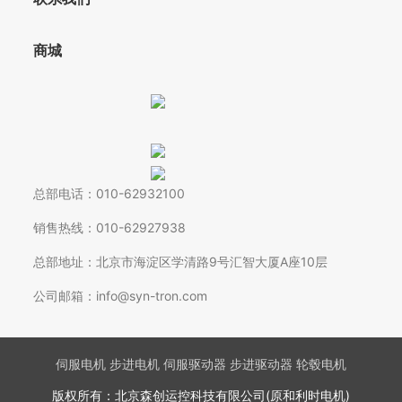
商城
总部电话：010-62932100
销售热线：010-62927938
总部地址：北京市海淀区学清路9号汇智大厦A座10层
公司邮箱：info@syn-tron.com
伺服电机 步进电机 伺服驱动器 步进驱动器 轮毂电机
版权所有：北京森创运控科技有限公司(原和利时电机)