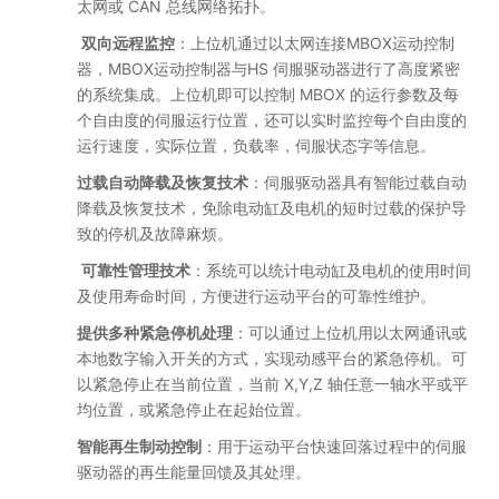
太网或 CAN 总线网络拓扑。
双向远程监控
：上位机通过以太网连接MBOX运动控制
器，MBOX运动控制器与HS 伺服驱动器进行了高度紧密
的系统集成。上位机即可以控制 MBOX 的运行参数及每
个自由度的伺服运行位置，还可以实时监控每个自由度的
运行速度，实际位置，负载率，伺服状态字等信息。
过载自动降载及恢复技术
：伺服驱动器具有智能过载自动
降载及恢复技术，免除电动缸及电机的短时过载的保护导
致的停机及故障麻烦。
可靠性管理技术
：系统可以统计电动缸及电机的使用时间
及使用寿命时间，方便进行运动平台的可靠性维护。
提供多种紧急停机处理
：可以通过上位机用以太网通讯或
本地数字输入开关的方式，实现动感平台的紧急停机。可
以紧急停止在当前位置，当前 X,Y,Z 轴任意一轴水平或平
均位置，或紧急停止在起始位置。
智能再生制动控制
：用于运动平台快速回落过程中的伺服
驱动器的再生能量回馈及其处理。