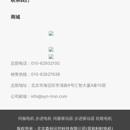
联系我们
商城
总部电话：010-62932100
销售热线：010-62927938
总部地址：北京市海淀区学清路9号汇智大厦A座10层
公司邮箱：info@syn-tron.com
伺服电机 步进电机 伺服驱动器 步进驱动器 轮毂电机
版权所有：北京森创运控科技有限公司(原和利时电机)