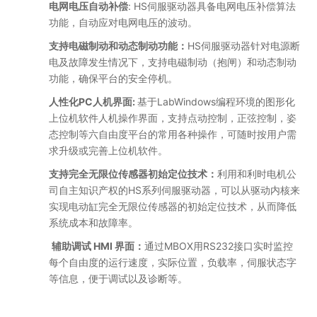
电网电压自动补偿
: HS伺服驱动器具备电网电压补偿算法
功能，自动应对电网电压的波动。
支持电磁制动和动态制动功能：
HS伺服驱动器针对电源断
电及故障发生情况下，支持电磁制动（抱闸）和动态制动
功能，确保平台的安全停机。
人性化PC人机界面:
基于LabWindows编程环境的图形化
上位机软件人机操作界面，支持点动控制，正弦控制，姿
态控制等六自由度平台的常用各种操作，可随时按用户需
求升级或完善上位机软件。
支持完全无限位传感器初始定位技术：
利用和利时电机公
司自主知识产权的HS系列伺服驱动器，可以从驱动内核来
实现电动缸完全无限位传感器的初始定位技术，从而降低
系统成本和故障率。
辅助调试 HMI 界面：
通过MBOX用RS232接口实时监控
每个自由度的运行速度，实际位置，负载率，伺服状态字
等信息，便于调试以及诊断等。