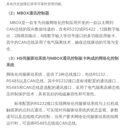
具有历史故障记录等可靠性管理功能。
（2）MBOX通讯控制器
MBOX是一款专为伺服网络化控制应用开发的一款以太网到
CAN总线的双向数据传递的，含有RS232或RS422，12路数字输
出，2路模拟输出，8路数字输入等信号接口的多功能应用板卡。
其中的CAN总线采用了电气隔离技术，确保总线驱动的可靠与安
全。
（3）HS伺服驱动系统与MBOX通讯控制板卡构成的网络化控制
系统
网络化伺服驱动系统，提供了3种总线接口，包括RS232，
RS485以及CAN总线。其中RS232接口是标准配置的通讯接口，
RS485和CAN总线是选配的通讯接口，采用了电气隔离及瞬态电
压抑制保护技术，具有良好的电磁兼容性和可靠性。
标准配置的RS232接口实现网络化伺服驱动系统与上位机或
触摸屏的点到点通讯，可实现对伺服驱动系统的状态监视、参数
读写以及总线模式的控制，当用户要求网络化伺服驱动系统组网
运行时，可选择RS485总线或CAN总线。