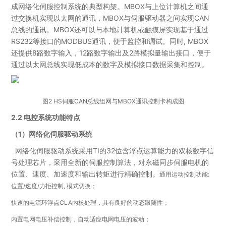
成网络化伺服控制系统的典型构架。MBOX与上位计算机之间通
过交换机实现以太网的通讯，MBOX与伺服驱动器之间实现CAN
总线的通讯。MBOX还可以与本地计算机或触摸屏实现基于通过
RS232等接口的MODBUS通讯，便于监控和调试。同时, MBOX
还提供8路数字输入，12路数字输出及2路模拟量输出接口，便于
通过以太网总线实现低成本的数字及模拟接口数据采集和控制。
图2 HS伺服CAN总线组网与MBOX通讯控制卡构成图
2.2 电控系统功能特点
（1）网络化伺服驱动系统
网络化伺服驱动系统采用TI的32位含浮点运算能力的双核数字信
号处理芯片，采用全新的伺服控制算法，对永磁同步伺服电机的
位置、速度、加速度和输出转矩进行精确控制。
通用运动控制功能:
位置/速度/力拒控制, 模式切换；
快速的电流环浮点CLA内核处理，具有良好的动态跟随性；
内置电网电压补偿控制，自动适应电网电压的波动；