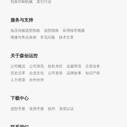
包装印刷机械
其它行业
服务与支持
低压伺服选型指南
选型指南
应用指导视频
维修与售后条例
常见问题
技术文章
关于森创运控
公司概况
公司资讯
纺机专区
总裁寄语
主营业务
历史沿革
企业文化
公司资质
品牌故事
知识产权
人力资源
合作伙伴
下载中心
选型手册
使用手册
软件
资质认证