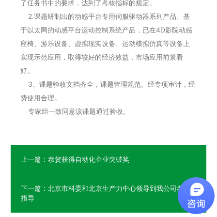
了任务书中的要求，达到了考核指标的规定。
2.课题研制出的动感平台专用伺服驱动器系列产品、基
于以太网的动感平台运动控制系统产品，已在4D影院动感
座椅、游乐设备、虚拟现实设备、运动模拟仿真等设备上
实现示范应用，取得较好的经济效益，市场应用前景看
好。
3、课题验收文档齐全，课题管理规范。经专项审计，经
费使用合理。
专家组一致同意该课题通过验收。
上一篇：恭贺获得自动化企业突破奖
下一篇：北京市科委和北京生产力中心领导到我公司考察
指导