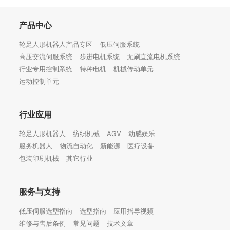
产品中心
轮足人形机器人产品专区
低压伺服系统
高压交流伺服系统
步进电机系统
无刷直流电机系统
行业专用控制系统
特种电机
机械传动单元
运动控制单元
行业应用
轮足人形机器人
纺织机械
AGV
动感娱乐
服务机器人
物流自动化
新能源
医疗设备
包装印刷机械
其它行业
服务与支持
低压伺服选型指南
选型指南
应用指导视频
维修与售后条例
常见问题
技术文章