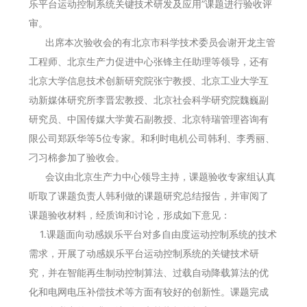
乐平台运动控制系统关键技术研发及应用”课题进行验收评
审。
出席本次验收会的有北京市科学技术委员会谢开龙主管
工程师、北京生产力促进中心张锋主任助理等领导，还有
北京大学信息技术创新研究院张宁教授、北京工业大学互
动新媒体研究所李晋宏教授、北京社会科学研究院魏巍副
研究员、中国传媒大学黄石副教授、北京特瑞管理咨询有
限公司郑跃华等5位专家。和利时电机公司韩利、李秀丽、
刁习棉参加了验收会。
会议由北京生产力中心领导主持，课题验收专家组认真
听取了课题负责人韩利做的课题研究总结报告，并审阅了
课题验收材料，经质询和讨论，形成如下意见：
1.课题面向动感娱乐平台对多自由度运动控制系统的技术
需求，开展了动感娱乐平台运动控制系统的关键技术研
究，并在智能再生制动控制算法、过载自动降载算法的优
化和电网电压补偿技术等方面有较好的创新性。课题完成