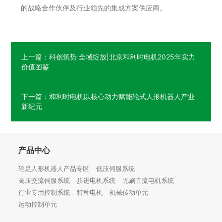
的战略合作伙伴及行业领先的集成方案供应商。
上一篇：科创筑势 全域绽放|北京和利时电机2025年实力
价值图鉴
下一篇：和利时电机以核心动力赋能轮式人形机器人产业
新纪元
产品中心
轮足人形机器人产品专区
低压伺服系统
高压交流伺服系统
步进电机系统
无刷直流电机系统
行业专用控制系统
特种电机
机械传动单元
运动控制单元