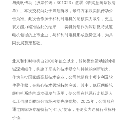
与奕帆传动（股票代码：301023）签署《收购意向条款清
单》。本次交易尚处于筹划阶段，最终方案以奕帆传动公
告为准。此次合作源于和利时电机的硬核实力吸引，更是
双方能力精准匹配的结果——奕帆传动作为深耕微特减速
电机领域的上市企业，与和利时电机形成强势互补，为共
同发展奠定基础。
北京和利时电机自2000年创立以来，始终聚焦运动控制领
域深耕细作，构建了坚实的技术壁垒与持续的创新能力。
作为首批国家级高新技术企业，公司凭借数十项专利及软
件著作权，在核心技术领域持续突破。其中，低压伺服轮
毂电机系统的成功研发与应用，使公司在轮系行走机器人
低压伺服直驱细分市场占据先发优势。2025年，公司顺利
通过国家级专精特新“小巨人“复审，用硬实力诠释行业标杆
价值。