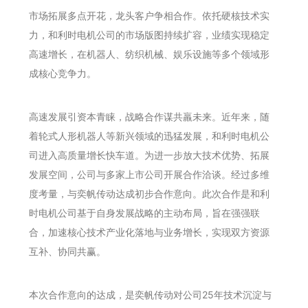
市场拓展多点开花，龙头客户争相合作。依托硬核技术实
力，和利时电机公司的市场版图持续扩容，业绩实现稳定
高速增长，在机器人、纺织机械、娱乐设施等多个领域形
成核心竞争力。
高速发展引资本青睐，战略合作谋共羸未来。近年来，随
着轮式人形机器人等新兴领域的迅猛发展，和利时电机公
司进入高质量增长快车道。为进一步放大技术优势、拓展
发展空间，公司与多家上市公司开展合作洽谈。经过多维
度考量，与奕帆传动达成初步合作意向。此次合作是和利
时电机公司基于自身发展战略的主动布局，旨在强强联
合，加速核心技术产业化落地与业务增长，实现双方资源
互补、协同共赢。
本次合作意向的达成，是奕帆传动对公司25年技术沉淀与