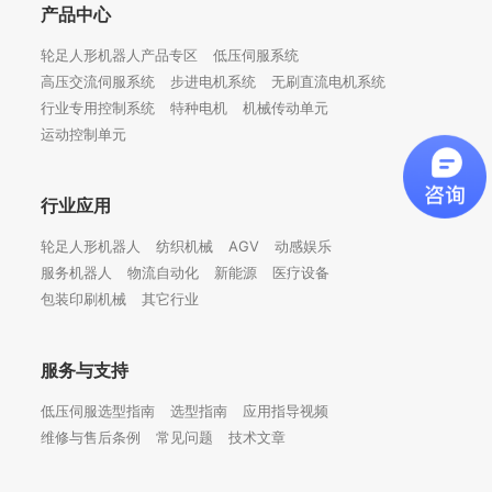
产品中心
轮足人形机器人产品专区
低压伺服系统
高压交流伺服系统
步进电机系统
无刷直流电机系统
行业专用控制系统
特种电机
机械传动单元
运动控制单元
行业应用
轮足人形机器人
纺织机械
AGV
动感娱乐
服务机器人
物流自动化
新能源
医疗设备
包装印刷机械
其它行业
服务与支持
低压伺服选型指南
选型指南
应用指导视频
维修与售后条例
常见问题
技术文章