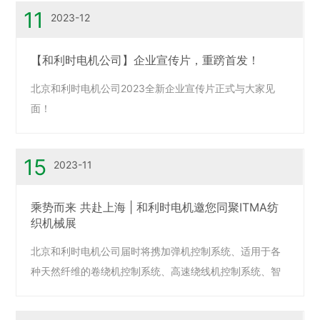
11
2023-12
【和利时电机公司】企业宣传片，重䠙首发！
北京和利时电机公司2023全新企业宣传片正式与大家见
面！
15
2023-11
乘势而来 共赴上海 | 和利时电机邀您同聚ITMA纺
织机械展
北京和利时电机公司届时将携加弹机控制系统、适用于各
种天然纤维的卷绕机控制系统、高速绕线机控制系统、智
能上油控制系统等产品亮相2023年11月19-23日在国家会
展中心（上海）中国国际纺织机械展览会暨ITMA亚洲展。