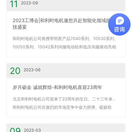
11
2023-09
2023工博会|和利时电机邀您共赴智能化领域的科
技盛宴
和利时电机公司将携带明星产品7040系列、10530系列、
10050系列、15042系列伺服电动轮和低压伺服驱动亮相
展会。
20
2023-06
岁月砺金 诚就辉煌-和利时电机喜迎23周年
北京和利时电机公司迎来了23周年的生日。二十三年来，
和利时电机公司在激烈的市场竞争中奋力拼搏、砥砺前
行，接受了市场风雨重重的洗礼，取得了累累硕果。
09
2023-03