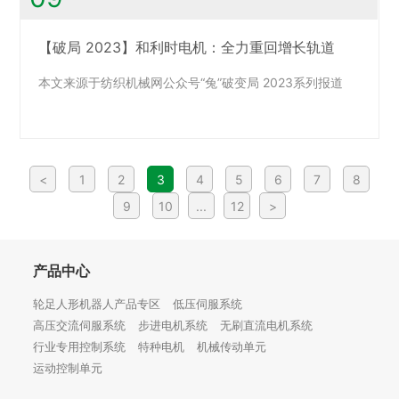
【破局 2023】和利时电机：全力重回增长轨道
本文来源于纺织机械网公众号“兔”破变局 2023系列报道
<
1
2
3
4
5
6
7
8
9
10
...
12
>
产品中心
轮足人形机器人产品专区
低压伺服系统
高压交流伺服系统
步进电机系统
无刷直流电机系统
行业专用控制系统
特种电机
机械传动单元
运动控制单元